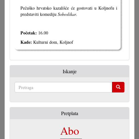
Pečuško hrvatsko kazališće će gostovati u Koljnofu i
predstaviti komediju
Soboslikar
.
Početak:
16.00
Kade:
Kulturni dom, Koljnof
Iskanje
Pretraga
Pretplata
Abo