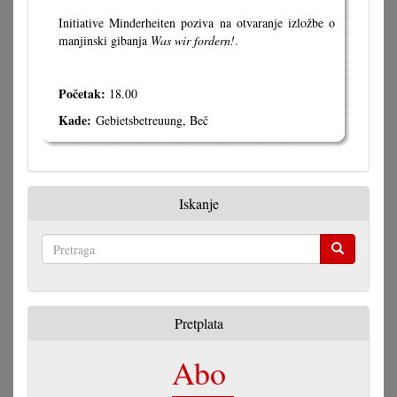
Initiative Minderheiten poziva na otvaranje izložbe o
manjinski gibanja
Was wir fordern!
.
Početak:
18.00
Kade:
Gebietsbetreuung, Beč
Iskanje
Pretraga
Pretplata
Abo