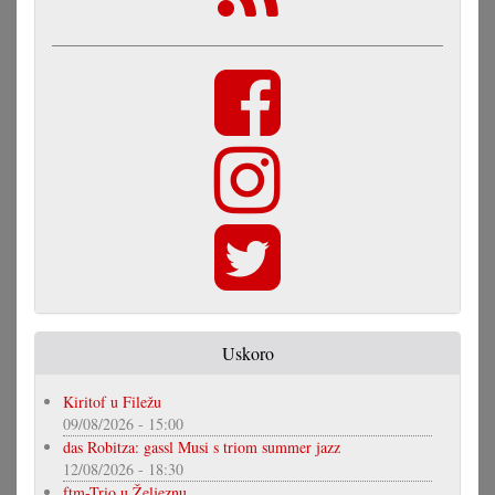
Uskoro
Kiritof u Filežu
09/08/2026 - 15:00
das Robitza: gassl Musi s triom summer jazz
12/08/2026 - 18:30
ftm-Trio u Željeznu