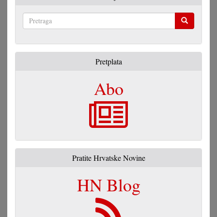
Pretraga
Pretplata
Abo
Pratite Hrvatske Novine
HN Blog