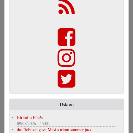
Uskoro
Kiritof u Filežu
09/08/2026 - 15:00
das Robitza: gassl Musi s triom summer jazz