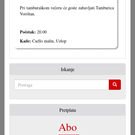
Pri tamburaškom večeru će goste zabavljati Tamburica
Vorištan.
Početak:
20.00
Kade:
Csello malin, Uzlop
Iskanje
Pretraga
Pretplata
Abo