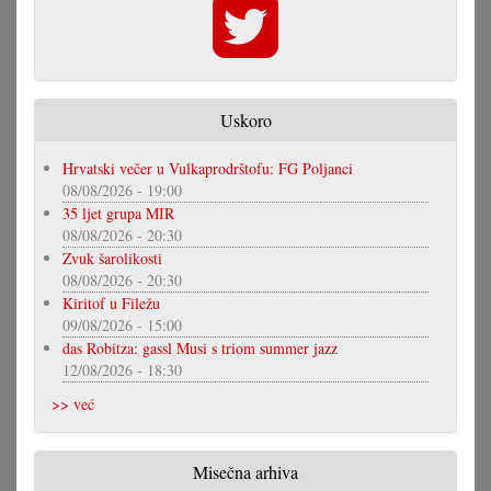
Uskoro
Hrvatski večer u Vulkaprodrštofu: FG Poljanci
08/08/2026 - 19:00
35 ljet grupa MIR
08/08/2026 - 20:30
Zvuk šarolikosti
08/08/2026 - 20:30
Kiritof u Filežu
09/08/2026 - 15:00
das Robitza: gassl Musi s triom summer jazz
12/08/2026 - 18:30
>> već
Misečna arhiva