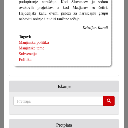
podupiranje narašćaja. Kod Slovencev je sedam
ovakovih projektov, a kod Madjarov su četiri.
Hajdenjaki kanu ovimi pinezi za narašćajnu grupu
nabaviti nošnje i nuditi tančene tečaje.
Kristijan Karall
Tagovi:
Manjinska politika
Manjinske teme
Subvencije
Politika
Iskanje
Pretraga
Pretplata