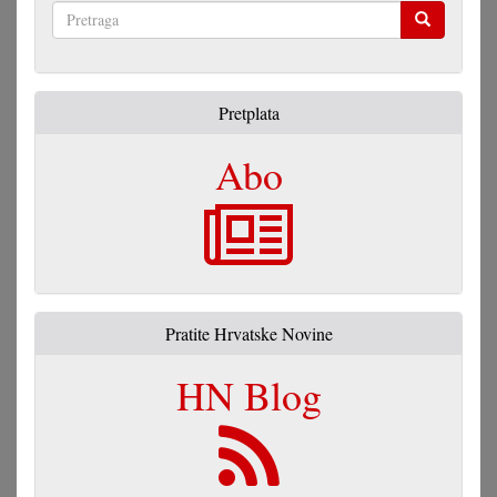
Pretraga
Pretplata
Abo
Pratite Hrvatske Novine
HN Blog