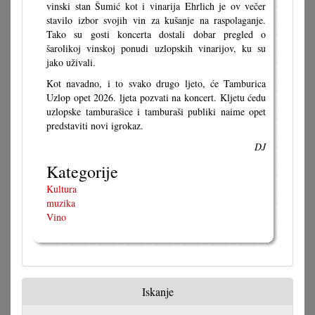
vinski stan Šumić kot i vinarija Ehrlich je ov večer
stavilo izbor svojih vin za kušanje na raspolaganje.
Tako su gosti koncerta dostali dobar pregled o
šarolikoj vinskoj ponudi uzlopskih vinarijov, ku su
jako uživali.
Kot navadno, i to svako drugo ljeto, će Tamburica
Uzlop opet 2026. ljeta pozvati na koncert. Kljetu ćedu
uzlopske tamburašice i tamburaši publiki naime opet
predstaviti novi igrokaz.
DJ
Kategorije
Kultura
muzika
Vino
Iskanje