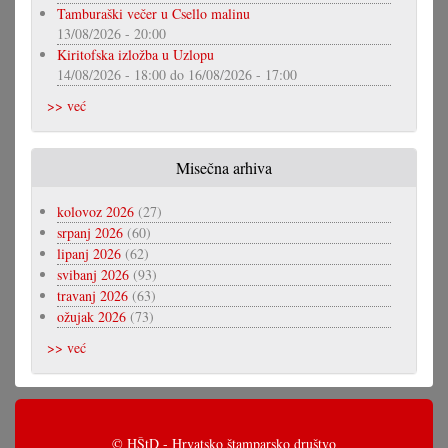
Tamburaški večer u Csello malinu
13/08/2026 - 20:00
Kiritofska izložba u Uzlopu
14/08/2026 - 18:00
do
16/08/2026 - 17:00
>> već
Misečna arhiva
kolovoz 2026
(27)
srpanj 2026
(60)
lipanj 2026
(62)
svibanj 2026
(93)
travanj 2026
(63)
ožujak 2026
(73)
>> već
© HŠtD - Hrvatsko štamparsko društvo