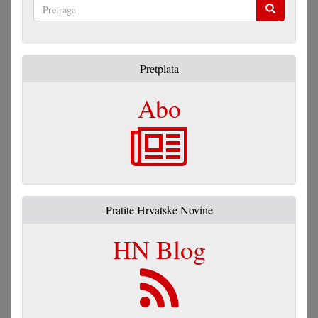
Pretraga
Pretplata
Abo
Pratite Hrvatske Novine
HN Blog