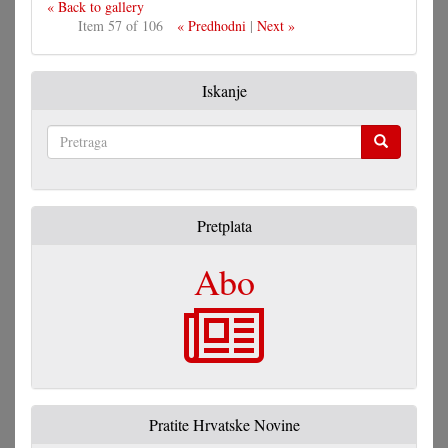
« Back to gallery
Item 57 of 106
« Predhodni
|
Next »
Iskanje
Pretraga
Pretplata
Abo
Pratite Hrvatske Novine