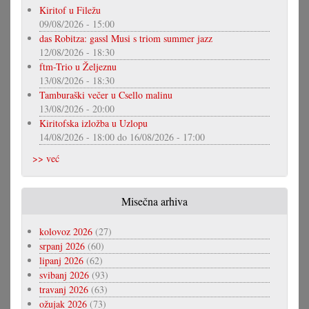
Kiritof u Filežu
09/08/2026 - 15:00
das Robitza: gassl Musi s triom summer jazz
12/08/2026 - 18:30
ftm-Trio u Željeznu
13/08/2026 - 18:30
Tamburaški večer u Csello malinu
13/08/2026 - 20:00
Kiritofska izložba u Uzlopu
14/08/2026 - 18:00
do
16/08/2026 - 17:00
>> već
Misečna arhiva
kolovoz 2026
(27)
srpanj 2026
(60)
lipanj 2026
(62)
svibanj 2026
(93)
travanj 2026
(63)
ožujak 2026
(73)