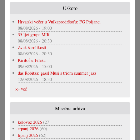
Uskoro
Hrvatski večer u Vulkaprodrštofu: FG Poljanci
08/08/2026 - 19:00
35 ljet grupa MIR
08/08/2026 - 20:30
Zvuk šarolikosti
08/08/2026 - 20:30
Kiritof u Filežu
09/08/2026 - 15:00
das Robitza: gassl Musi s triom summer jazz
12/08/2026 - 18:30
>> već
Misečna arhiva
kolovoz 2026
(27)
srpanj 2026
(60)
lipanj 2026
(62)