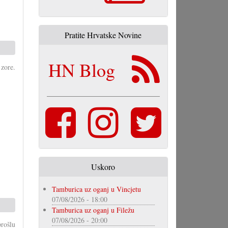
Pratite Hrvatske Novine
HN Blog
 zore.
Uskoro
Tamburica uz oganj u Vincjetu
07/08/2026 - 18:00
Tamburica uz oganj u Filežu
07/08/2026 - 20:00
rošlu