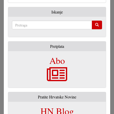
Iskanje
Pretraga
Pretplata
Abo
Pratite Hrvatske Novine
HN Blog