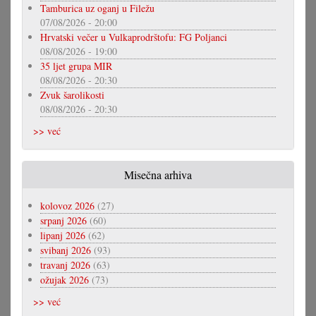
Tamburica uz oganj u Filežu
07/08/2026 - 20:00
Hrvatski večer u Vulkaprodrštofu: FG Poljanci
08/08/2026 - 19:00
35 ljet grupa MIR
08/08/2026 - 20:30
Zvuk šarolikosti
08/08/2026 - 20:30
>> već
Misečna arhiva
kolovoz 2026
(27)
srpanj 2026
(60)
lipanj 2026
(62)
svibanj 2026
(93)
travanj 2026
(63)
ožujak 2026
(73)
>> već