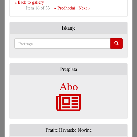
« Back to gallery
Item 16 of 33
« Predhodni
|
Next »
Iskanje
Pretraga
Pretplata
Abo
Pratite Hrvatske Novine