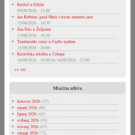
Kiritof u Filežu
09/08/2026 - 15:00
das Robitza: gassl Musi s triom summer jazz
12/08/2026 - 18:30
ftm-Trio u Željeznu
13/08/2026 - 18:30
Tamburaški večer u Csello malinu
13/08/2026 - 20:00
Kiritofska izložba u Uzlopu
14/08/2026 - 18:00
do
16/08/2026 - 17:00
>> već
Misečna arhiva
kolovoz 2026
(27)
srpanj 2026
(60)
lipanj 2026
(62)
svibanj 2026
(93)
travanj 2026
(63)
ožujak 2026
(73)