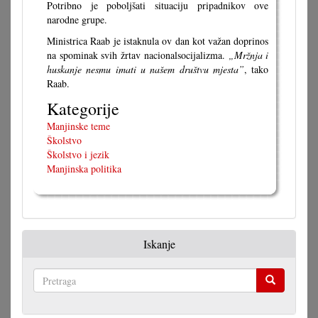
Potribno je poboljšati situaciju pripadnikov ove
narodne grupe.
Ministrica Raab je istaknula ov dan kot važan doprinos
na spominak svih žrtav nacionalsocijalizma.
„Mržnja i
huskanje nesmu imati u našem društvu mjesta”
, tako
Raab.
Kategorije
Manjinske teme
Školstvo
Školstvo i jezik
Manjinska politika
Iskanje
Pretraga