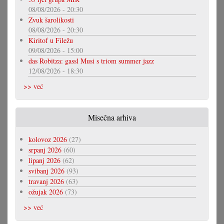
08/08/2026 - 20:30
Zvuk šarolikosti
08/08/2026 - 20:30
Kiritof u Filežu
09/08/2026 - 15:00
das Robitza: gassl Musi s triom summer jazz
12/08/2026 - 18:30
>> već
Misečna arhiva
kolovoz 2026
(27)
srpanj 2026
(60)
lipanj 2026
(62)
svibanj 2026
(93)
travanj 2026
(63)
ožujak 2026
(73)
>> već