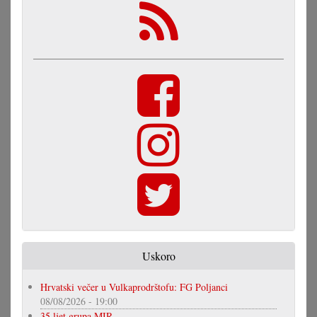
Uskoro
Hrvatski večer u Vulkaprodrštofu: FG Poljanci
08/08/2026 - 19:00
35 ljet grupa MIR