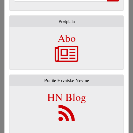
Pretraga
Pretplata
Abo
Pratite Hrvatske Novine
HN Blog