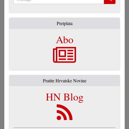
Pretraga
Pretplata
Abo
Pratite Hrvatske Novine
HN Blog