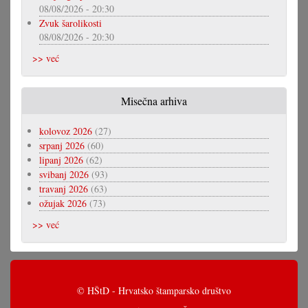
08/08/2026 - 20:30
Zvuk šarolikosti
08/08/2026 - 20:30
>> već
Misečna arhiva
kolovoz 2026
(27)
srpanj 2026
(60)
lipanj 2026
(62)
svibanj 2026
(93)
travanj 2026
(63)
ožujak 2026
(73)
>> već
© HŠtD - Hrvatsko štamparsko društvo