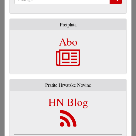
Pretraga
Pretplata
Abo
Pratite Hrvatske Novine
HN Blog