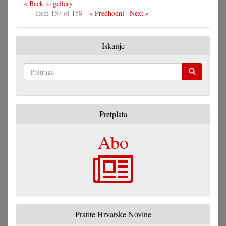
« Back to gallery
Item 157 of 158
« Predhodni
|
Next »
Iskanje
Pretraga
Pretplata
Abo
Pratite Hrvatske Novine