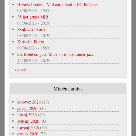
Hrvatski večer u Vulkaprodrštofu: FG Poljanci
08/08/2026 - 19:00
35 ljet grupa MIR
08/08/2026 - 20:30
Zvuk šarolikosti
08/08/2026 - 20:30
Kiritof u Filežu
09/08/2026 - 15:00
das Robitza: gassl Musi s triom summer jazz
12/08/2026 - 18:30
>> već
Misečna arhiva
kolovoz 2026
(27)
srpanj 2026
(60)
lipanj 2026
(62)
svibanj 2026
(93)
travanj 2026
(63)
ožujak 2026
(73)