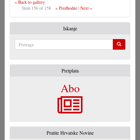
« Back to gallery
Item 156 of 158
« Predhodni
|
Next »
Iskanje
Pretraga
Pretplata
Abo
Pratite Hrvatske Novine