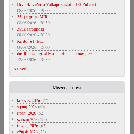
Hrvatski večer u Vulkaprodrštofu: FG Poljanci
08/08/2026 - 19:00
35 ljet grupa MIR
08/08/2026 - 20:30
Zvuk šarolikosti
08/08/2026 - 20:30
Kiritof u Filežu
09/08/2026 - 15:00
das Robitza: gassl Musi s triom summer jazz
12/08/2026 - 18:30
>> već
Misečna arhiva
kolovoz 2026
(27)
srpanj 2026
(60)
lipanj 2026
(62)
svibanj 2026
(93)
travanj 2026
(63)
ožujak 2026
(73)