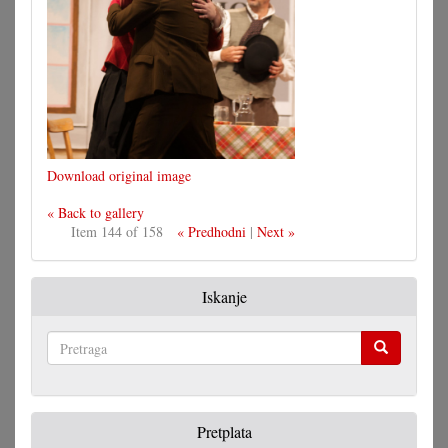
Download original image
« Back to gallery
Item 144 of 158
« Predhodni
|
Next »
Iskanje
Pretraga
Pretplata