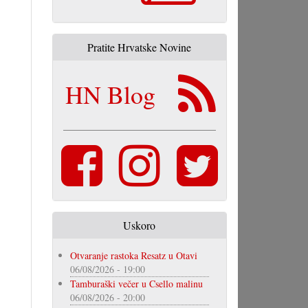
Pratite Hrvatske Novine
HN Blog
Uskoro
Otvaranje rastoka Resatz u Otavi
06/08/2026 - 19:00
Tamburaški večer u Csello malinu
06/08/2026 - 20:00