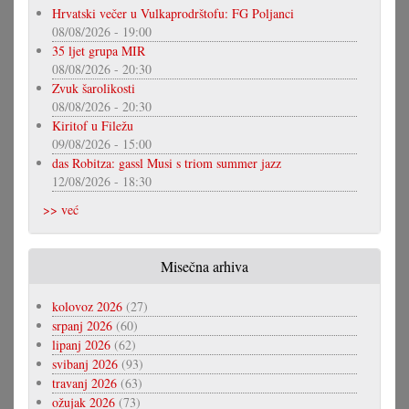
Hrvatski večer u Vulkaprodrštofu: FG Poljanci
08/08/2026 - 19:00
35 ljet grupa MIR
08/08/2026 - 20:30
Zvuk šarolikosti
08/08/2026 - 20:30
Kiritof u Filežu
09/08/2026 - 15:00
das Robitza: gassl Musi s triom summer jazz
12/08/2026 - 18:30
>> već
Misečna arhiva
kolovoz 2026
(27)
srpanj 2026
(60)
lipanj 2026
(62)
svibanj 2026
(93)
travanj 2026
(63)
ožujak 2026
(73)