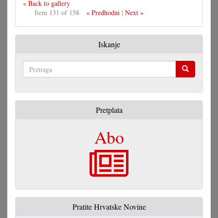
« Back to gallery
Item 131 of 158
« Predhodni
|
Next »
Iskanje
Pretraga
Pretplata
Abo
Pratite Hrvatske Novine