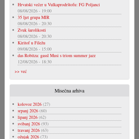
Hrvatski večer u Vulkaprodrštofu: FG Poljanci
08/08/2026 - 19:00
35 ljet grupa MIR
08/08/2026 - 20:30
Zvuk šarolikosti
08/08/2026 - 20:30
Kiritof u Filežu
09/08/2026 - 15:00
das Robitza: gassl Musi s triom summer jazz
12/08/2026 - 18:30
>> već
Misečna arhiva
kolovoz 2026
(27)
srpanj 2026
(60)
lipanj 2026
(62)
svibanj 2026
(93)
travanj 2026
(63)
ožujak 2026
(73)