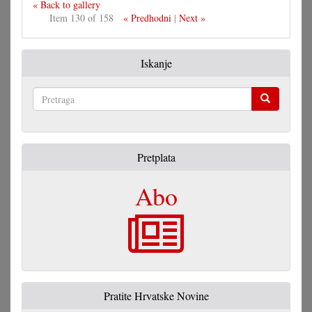
« Back to gallery
Item 130 of 158
« Predhodni
|
Next »
Iskanje
Pretraga
Pretplata
Abo
Pratite Hrvatske Novine