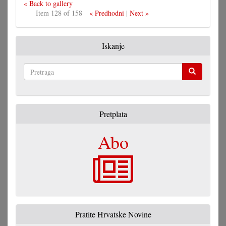
« Back to gallery
Item 128 of 158
« Predhodni
|
Next »
Iskanje
Pretraga
Pretplata
Abo
Pratite Hrvatske Novine