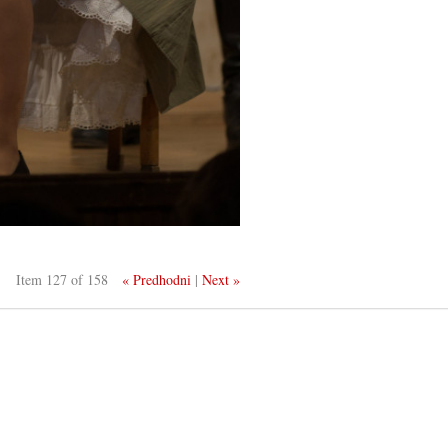
Item 127 of 158
« Predhodni
|
Next »