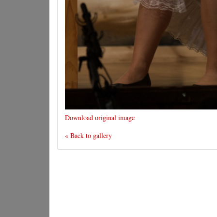
Download original image
« Back to gallery