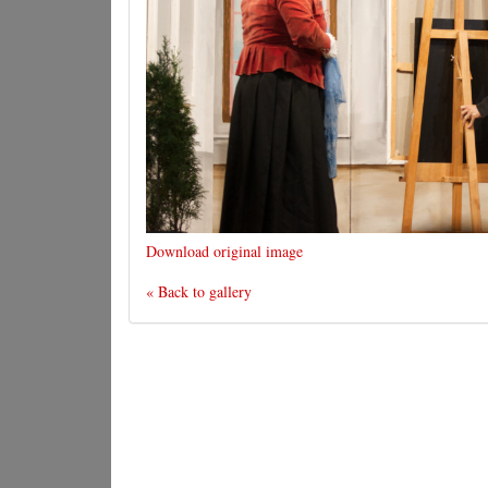
Download original image
« Back to gallery