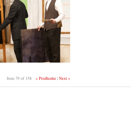
Item 79 of 158
« Predhodni
|
Next »