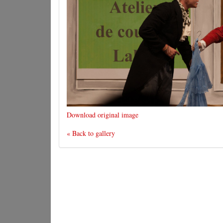
Download original image
« Back to gallery