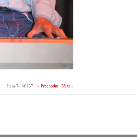
Item 76 of 137
« Predhodni
|
Next »