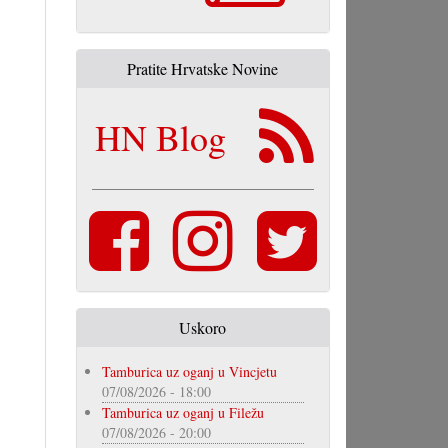
Pratite Hrvatske Novine
HN Blog
Uskoro
Tamburica uz oganj u Vincjetu
07/08/2026 - 18:00
Tamburica uz oganj u Filežu
07/08/2026 - 20:00