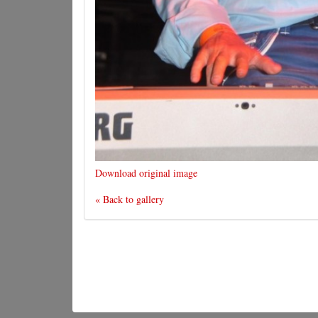
Download original image
« Back to gallery