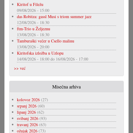
Kiritof u Filežu
09/08/2026 - 15:00
das Robitza: gassl Musi s triom summer jazz
12/08/2026 - 18:30
ftm-Trio u Željeznu
13/08/2026 - 18:30
Tamburaški večer u Csello malinu
13/08/2026 - 20:00
Kiritofska izložba u Uzlopu
14/08/2026 - 18:00
do
16/08/2026 - 17:00
>> već
Misečna arhiva
kolovoz 2026
(27)
srpanj 2026
(60)
lipanj 2026
(62)
svibanj 2026
(93)
travanj 2026
(63)
ožujak 2026
(73)