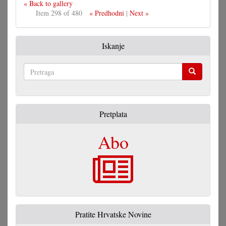
« Back to gallery
Item 298 of 480
« Predhodni
|
Next »
Iskanje
Pretraga
Pretplata
Abo
Pratite Hrvatske Novine