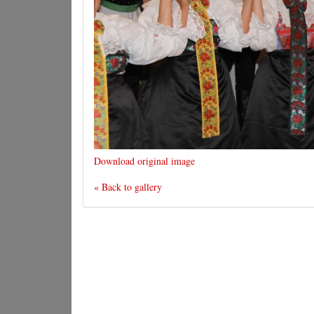
Download original image
« Back to gallery