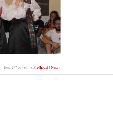
Item 297 of 480
« Predhodni
|
Next »