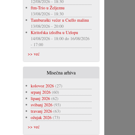
12/08/2026 - 18:30
ftm-Trio u Željeznu
13/08/2026 - 18:30
Tamburaški večer u Csello malinu
13/08/2026 - 20:00
Kiritofska izložba u Uzlopu
14/08/2026 - 18:00
do
16/08/2026
- 17:00
>> već
Misečna arhiva
kolovoz 2026
(27)
srpanj 2026
(60)
lipanj 2026
(62)
svibanj 2026
(93)
travanj 2026
(63)
ožujak 2026
(73)
>> već