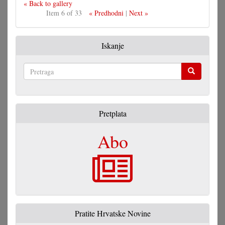
« Back to gallery
Item 6 of 33
« Predhodni
|
Next »
Iskanje
Pretraga
Pretplata
Abo
Pratite Hrvatske Novine