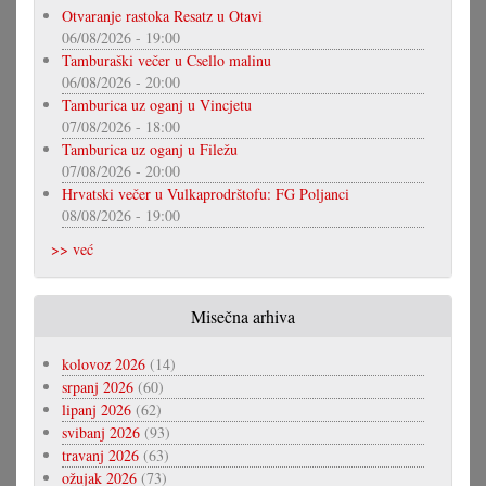
Otvaranje rastoka Resatz u Otavi
06/08/2026 - 19:00
Tamburaški večer u Csello malinu
06/08/2026 - 20:00
Tamburica uz oganj u Vincjetu
07/08/2026 - 18:00
Tamburica uz oganj u Filežu
07/08/2026 - 20:00
Hrvatski večer u Vulkaprodrštofu: FG Poljanci
08/08/2026 - 19:00
>> već
Misečna arhiva
kolovoz 2026
(14)
srpanj 2026
(60)
lipanj 2026
(62)
svibanj 2026
(93)
travanj 2026
(63)
ožujak 2026
(73)