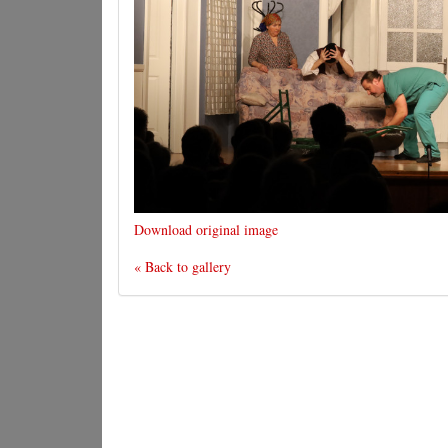
Download original image
« Back to gallery