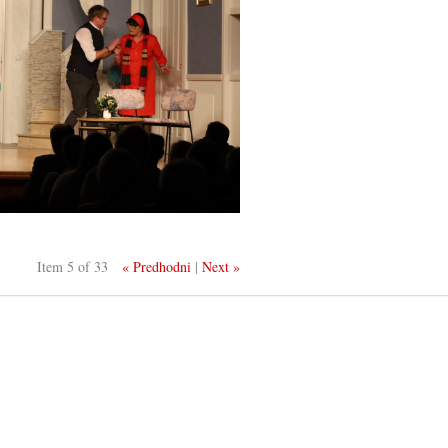
Item 5 of 33
« Predhodni
|
Next »