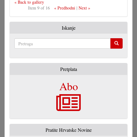
« Back to gallery
Item 9 of 16
« Predhodni
|
Next »
Iskanje
Pretraga
Pretplata
Abo
Pratite Hrvatske Novine