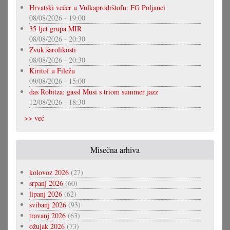
Hrvatski večer u Vulkaprodrštofu: FG Poljanci
08/08/2026 - 19:00
35 ljet grupa MIR
08/08/2026 - 20:30
Zvuk šarolikosti
08/08/2026 - 20:30
Kiritof u Filežu
09/08/2026 - 15:00
das Robitza: gassl Musi s triom summer jazz
12/08/2026 - 18:30
>> već
Misečna arhiva
kolovoz 2026
(27)
srpanj 2026
(60)
lipanj 2026
(62)
svibanj 2026
(93)
travanj 2026
(63)
ožujak 2026
(73)