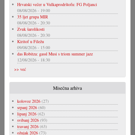
Hrvatski večer u Vulkaprodrštofu: FG Poljanci
08/08/2026 - 19:00
35 ljet grupa MIR
08/08/2026 - 20:30
Zvuk šarolikosti
08/08/2026 - 20:30
Kiritof u Filežu
09/08/2026 - 15:00
das Robitza: gassl Musi s triom summer jazz
12/08/2026 - 18:30
>> već
Misečna arhiva
kolovoz 2026
(27)
srpanj 2026
(60)
lipanj 2026
(62)
svibanj 2026
(93)
travanj 2026
(63)
ožujak 2026
(73)