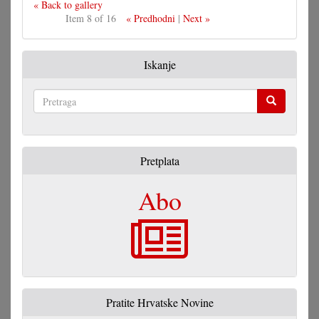
« Back to gallery
Item 8 of 16
« Predhodni
|
Next »
Iskanje
Pretraga
Pretplata
Abo
Pratite Hrvatske Novine