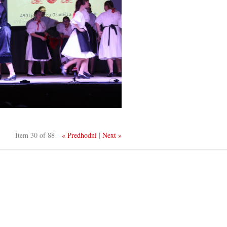
Item 30 of 88
« Predhodni
|
Next »