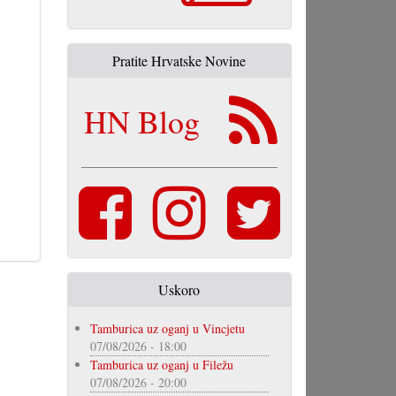
Pratite Hrvatske Novine
HN Blog
Uskoro
Tamburica uz oganj u Vincjetu
07/08/2026 - 18:00
Tamburica uz oganj u Filežu
07/08/2026 - 20:00