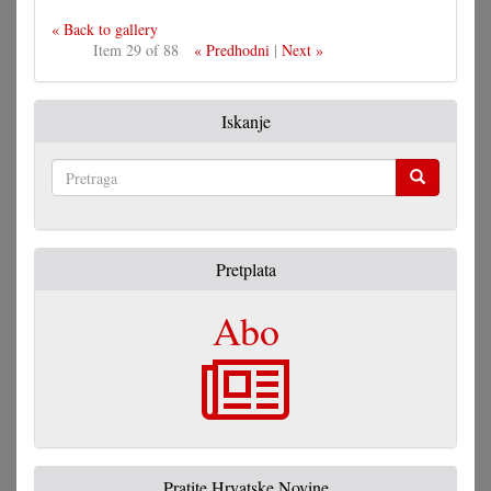
« Back to gallery
Item 29 of 88
« Predhodni
|
Next »
Iskanje
Pretraga
Pretplata
Abo
Pratite Hrvatske Novine