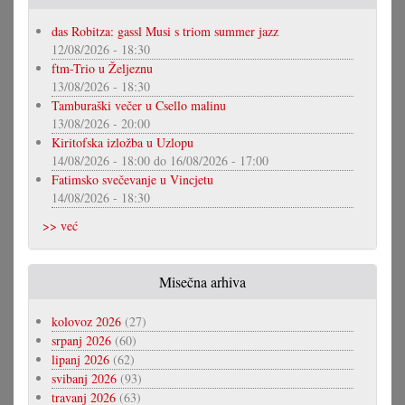
das Robitza: gassl Musi s triom summer jazz
12/08/2026 - 18:30
ftm-Trio u Željeznu
13/08/2026 - 18:30
Tamburaški večer u Csello malinu
13/08/2026 - 20:00
Kiritofska izložba u Uzlopu
14/08/2026 - 18:00
do
16/08/2026 - 17:00
Fatimsko svečevanje u Vincjetu
14/08/2026 - 18:30
>> već
Misečna arhiva
kolovoz 2026
(27)
srpanj 2026
(60)
lipanj 2026
(62)
svibanj 2026
(93)
travanj 2026
(63)