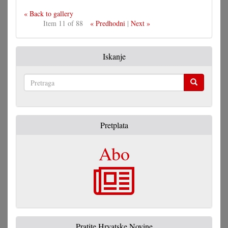
« Back to gallery
Item 11 of 88
« Predhodni
|
Next »
Iskanje
Pretraga
Pretplata
Abo
Pratite Hrvatske Novine