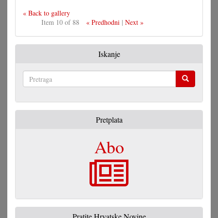
« Back to gallery
Item 10 of 88
« Predhodni
|
Next »
Iskanje
Pretraga
Pretplata
Abo
Pratite Hrvatske Novine