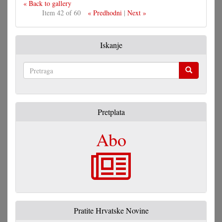
« Back to gallery
Item 42 of 60
« Predhodni
|
Next »
Iskanje
Pretraga
Pretplata
Abo
Pratite Hrvatske Novine