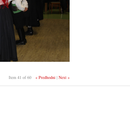
Item 41 of 60
« Predhodni
|
Next »