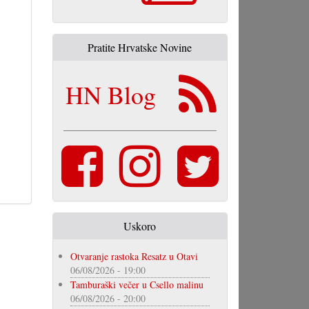
Pratite Hrvatske Novine
HN Blog
Uskoro
Otvaranje rastoka Resatz u Otavi
06/08/2026 - 19:00
Tamburaški večer u Csello malinu
06/08/2026 - 20:00