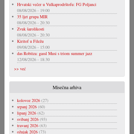
Hrvatski večer u Vulkaprodrštofu: FG Poljanci
08/08/2026 - 19:00
35 ljet grupa MIR
08/08/2026 - 20:30
Zvuk šarolikosti
08/08/2026 - 20:30
Kiritof u Filežu
09/08/2026 - 15:00
das Robitza: gassl Musi s triom summer jazz
12/08/2026 - 18:30
>> već
Misečna arhiva
kolovoz 2026
(27)
srpanj 2026
(60)
lipanj 2026
(62)
svibanj 2026
(93)
travanj 2026
(63)
ožujak 2026
(73)