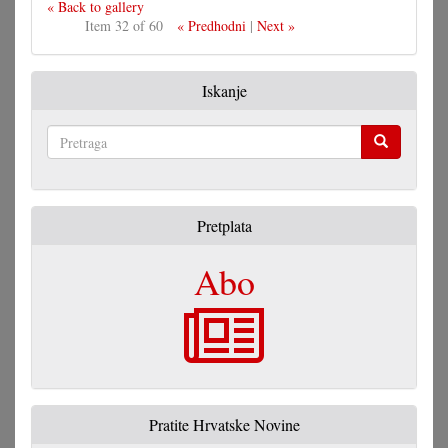
« Back to gallery
Item 32 of 60
« Predhodni
|
Next »
Iskanje
Pretraga
Pretplata
Abo
Pratite Hrvatske Novine