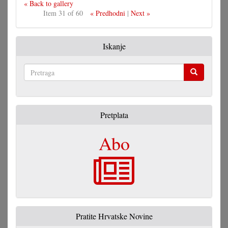
« Back to gallery
Item 31 of 60
« Predhodni
|
Next »
Iskanje
Pretraga
Pretplata
Abo
Pratite Hrvatske Novine