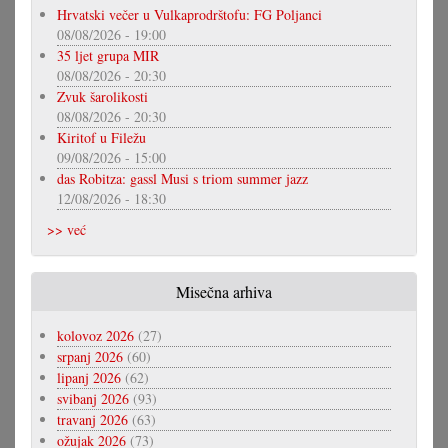
Hrvatski večer u Vulkaprodrštofu: FG Poljanci
08/08/2026 - 19:00
35 ljet grupa MIR
08/08/2026 - 20:30
Zvuk šarolikosti
08/08/2026 - 20:30
Kiritof u Filežu
09/08/2026 - 15:00
das Robitza: gassl Musi s triom summer jazz
12/08/2026 - 18:30
>> već
Misečna arhiva
kolovoz 2026
(27)
srpanj 2026
(60)
lipanj 2026
(62)
svibanj 2026
(93)
travanj 2026
(63)
ožujak 2026
(73)