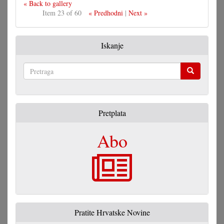
« Back to gallery
Item 23 of 60
« Predhodni
|
Next »
Iskanje
Pretraga
Pretplata
Abo
Pratite Hrvatske Novine