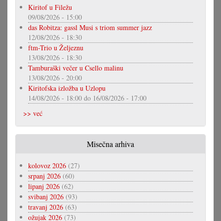
Kiritof u Filežu
09/08/2026 - 15:00
das Robitza: gassl Musi s triom summer jazz
12/08/2026 - 18:30
ftm-Trio u Željeznu
13/08/2026 - 18:30
Tamburaški večer u Csello malinu
13/08/2026 - 20:00
Kiritofska izložba u Uzlopu
14/08/2026 - 18:00
do
16/08/2026 - 17:00
>> već
Misečna arhiva
kolovoz 2026
(27)
srpanj 2026
(60)
lipanj 2026
(62)
svibanj 2026
(93)
travanj 2026
(63)
ožujak 2026
(73)