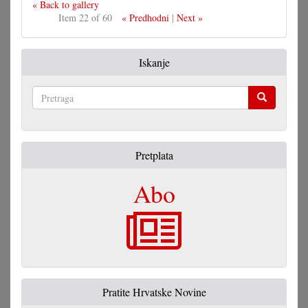
« Back to gallery
Item 22 of 60
« Predhodni
|
Next »
Iskanje
Pretraga
Pretplata
Abo
Pratite Hrvatske Novine