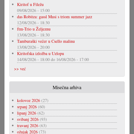
Kiritof u Filežu
09/08/2026 - 15:00
das Robitza: gassl Musi s triom summer jazz
12/08/2026 - 18:30
ftm-Trio u Željeznu
13/08/2026 - 18:30
Tamburaški večer u Csello malinu
13/08/2026 - 20:00
Kiritofska izložba u Uzlopu
14/08/2026 - 18:00
do
16/08/2026 - 17:00
>> već
Misečna arhiva
kolovoz 2026
(27)
srpanj 2026
(60)
lipanj 2026
(62)
svibanj 2026
(93)
travanj 2026
(63)
ožujak 2026
(73)