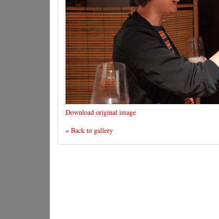
Download original image
« Back to gallery