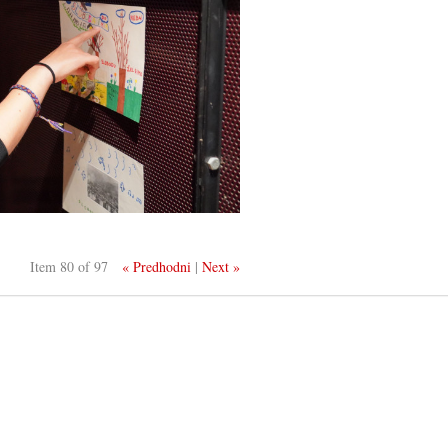
Item 80 of 97
« Predhodni
|
Next »