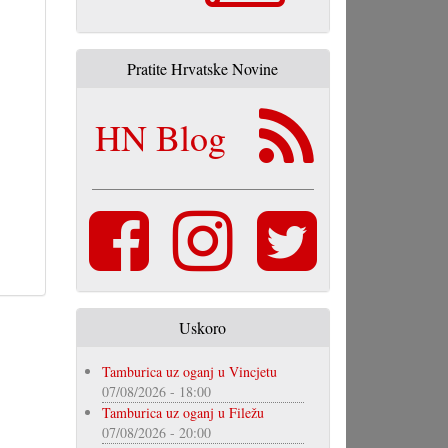
Pratite Hrvatske Novine
HN Blog
Uskoro
Tamburica uz oganj u Vincjetu
07/08/2026 - 18:00
Tamburica uz oganj u Filežu
07/08/2026 - 20:00