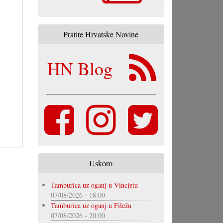
Pratite Hrvatske Novine
HN Blog
Uskoro
Tamburica uz oganj u Vincjetu
07/08/2026 - 18:00
Tamburica uz oganj u Filežu
07/08/2026 - 20:00