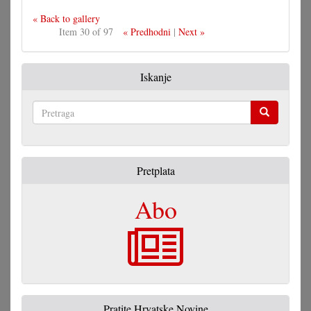
« Back to gallery
Item 30 of 97
« Predhodni
|
Next »
Iskanje
Pretraga
Pretplata
Abo
Pratite Hrvatske Novine