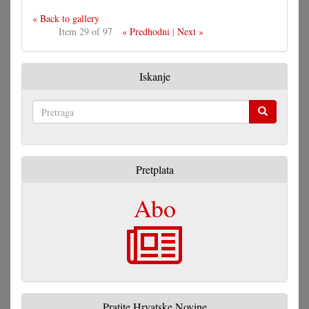
« Back to gallery
Item 29 of 97
« Predhodni
|
Next »
Iskanje
Pretraga
Pretplata
Abo
Pratite Hrvatske Novine