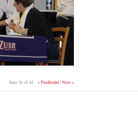
Item 36 of 44
« Predhodni
|
Next »