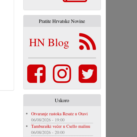
Pratite Hrvatske Novine
HN Blog
Uskoro
Otvaranje rastoka Resatz u Otavi
06/08/2026 - 19:00
Tamburaški večer u Csello malinu
06/08/2026 - 20:00